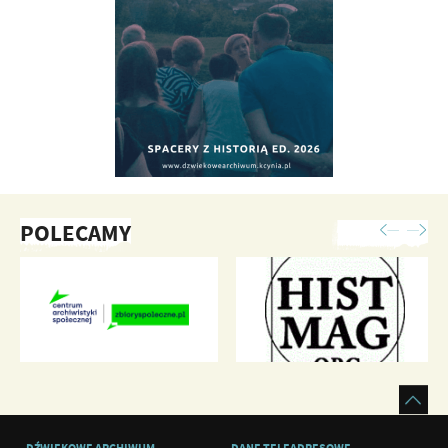
POLECAMY
DŹWIĘKOWE ARCHIWUM
DANE TELEADRESOWE