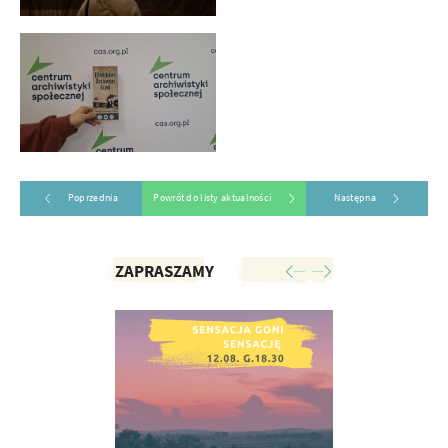
Poprzednia
Powrót do listy aktualności
Następna
ZAPRASZAMY