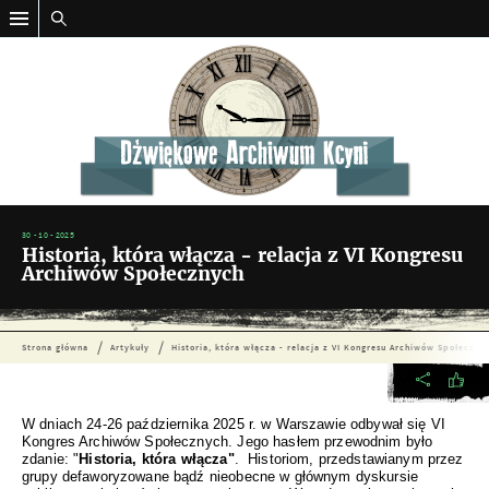
30 - 10 - 2025
Historia, która włącza - relacja z VI Kongresu
Archiwów Społecznych
Strona główna
Artykuły
Historia, która włącza - relacja z VI Kongresu Archiwów Społeczny
W dniach 24-26 października 2025 r. w Warszawie odbywał się VI
Kongres Archiwów Społecznych. Jego hasłem przewodnim było
zdanie: "
Historia, która włącza"
. Historiom, przedstawianym przez
grupy defaworyzowane bądź nieobecne w głównym dyskursie