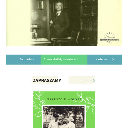
Poprzednia
Powrót do listy aktualności
Następna
ZAPRASZAMY