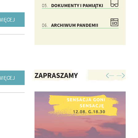
DOKUMENTY I PAMIĄTKI
WIĘCEJ
ARCHIWUM PANDEMII
ZAPRASZAMY
WIĘCEJ