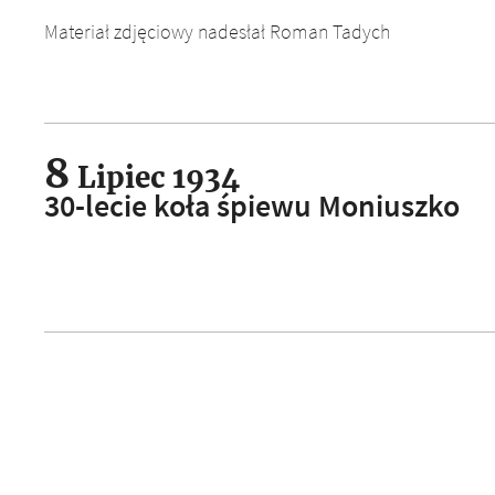
Materiał zdjęciowy nadesłał Roman Tadych
8
Lipiec 1934
30-lecie koła śpiewu Moniuszko