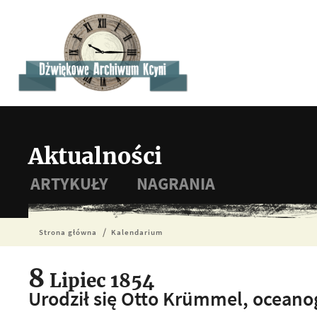
Aktualności
ARTYKUŁY
NAGRANIA
Strona główna
Kalendarium
8
Lipiec 1854
Urodził się Otto Krümmel, oceano