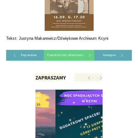
Tekst: Justyna Makarewicz/Dźwiękowe Archiwum Kcyni
Poprzednia
Powrót do listy aktualności
Następna
ZAPRASZAMY