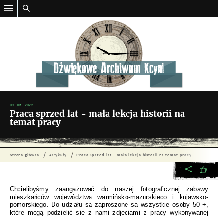
09 - 05 - 2022
Praca sprzed lat - mała lekcja historii na
temat pracy
Strona główna
Artykuły
Praca sprzed lat - mała lekcja historii na temat pracy
Chcielibyśmy zaangażować do naszej fotograficznej zabawy
mieszkańców województwa warmińsko-mazurskiego i kujawsko-
pomorskiego. Do udziału są zaproszone są wszystkie osoby 50 +,
które mogą podzielić się z nami zdjęciami z pracy wykonywanej