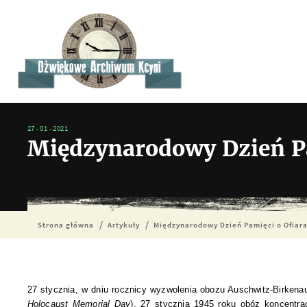
27 - 01 - 2021
Międzynarodowy Dzień Pa
Strona główna
Artykuły
Międzynarodowy Dzień Pamięci o Ofiar
27 stycznia, w dniu rocznicy wyzwolenia obozu Auschwitz-Birken
Holocaust Memorial Day
). 27 stycznia 1945 roku obóz koncentra