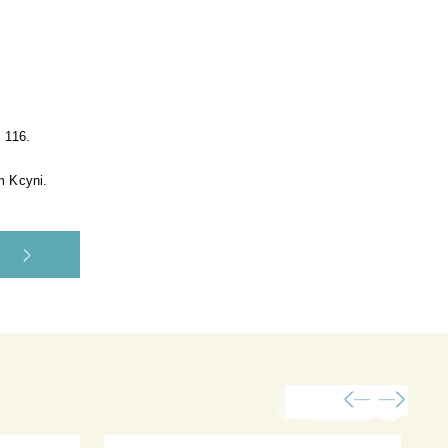
 116.
m Kcyni.