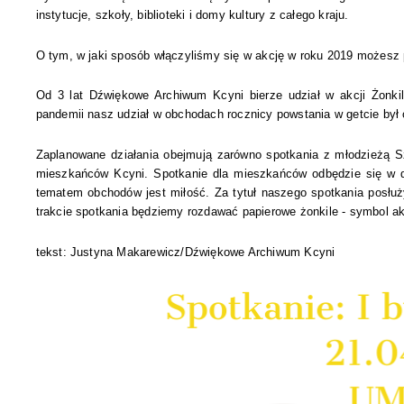
instytucje, szkoły, biblioteki i domy kultury z całego kraju.
O tym, w jaki sposób włączyliśmy się w akcję w roku 2019 możesz 
Od 3 lat Dźwiękowe Archiwum Kcyni bierze udział w akcji Żonkile
pandemii nasz udział w obchodach rocznicy powstania w getcie był
Zaplanowane działania obejmują zarówno spotkania z młodzieżą Szk
mieszkańców Kcyni. Spotkanie dla mieszkańców odbędzie się w 
tematem obchodów jest miłość. Za tytuł naszego spotkania posłu
trakcie spotkania będziemy rozdawać papierowe żonkile - symbol a
tekst: Justyna Makarewicz/Dźwiękowe Archiwum Kcyni