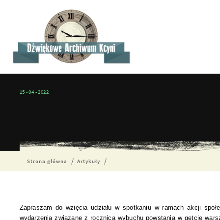
15 - 04 - 2022
Strona główna
Artykuły
Zapraszam do wzięcia udziału w spotkaniu w ramach akcji społ
wydarzenia związane z rocznicą wybuchu powstania w getcie wars