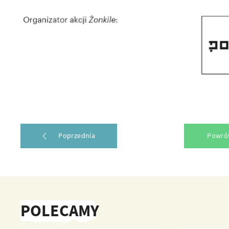
Poprzednia
Powrót
POLECAMY