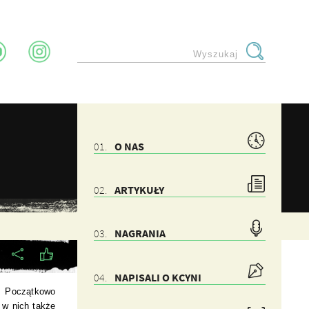
O NAS
ARTYKUŁY
NAGRANIA
NAPISALI O KCYNI
. Początkowo
 w nich także