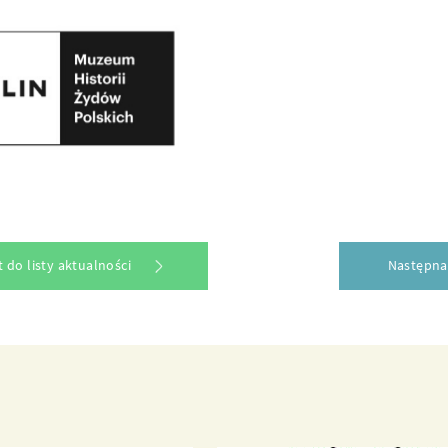
 do listy aktualności
Następna