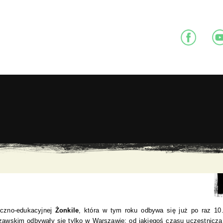
eczno-edukacyjnej
Żonkile
, która w tym roku odbywa się już po raz 10
zawskim odbywały się tylko w Warszawie: od jakiegoś czasu uczestniczą