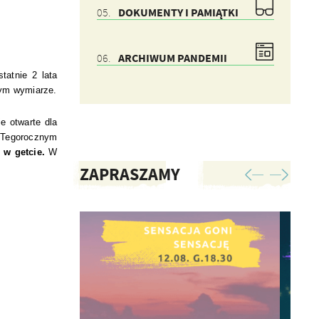
DOKUMENTY I PAMIĄTKI
ARCHIWUM PANDEMII
tatnie 2 lata
nym wymiarze.
e otwarte dla
Tegorocznym
 w getcie.
W
ZAPRASZAMY