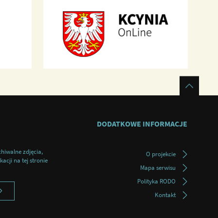
DODATKOWE INFORMACJE
chiwalne zdjęcia,
O projekcie
acji na tej stronie
Mapa serwisu
Polityka RODO
Kontakt