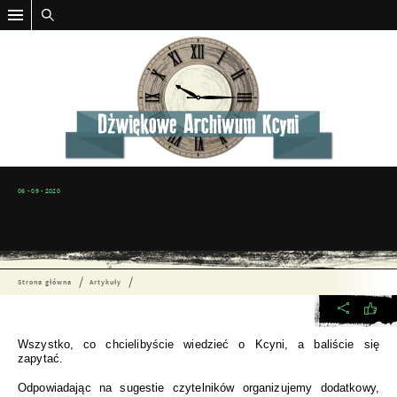
06 - 09 - 2020
Strona główna
Artykuły
Wszystko, co chcielibyście wiedzieć o Kcyni, a baliście się
zapytać.
Odpowiadając na sugestie czytelników organizujemy dodatkowy,