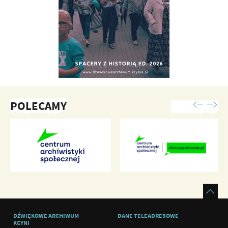
POLECAMY
DŹWIĘKOWE ARCHIWUM
DANE TELEADRESOWE
KCYNI