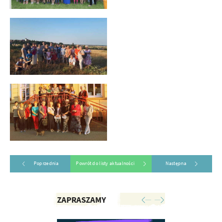
Poprzednia
Powrót do listy aktualności
Następna
ZAPRASZAMY