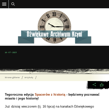
16 - 07 - 2025
Strona główna
Artykuły
Tegoroczna edycja
Spacerów z historią
- będziemy poznawać
miasto i jego historię!
Już dzisiaj wieczorem (tj. 16 lipca) na kanałach Dźwiękowego