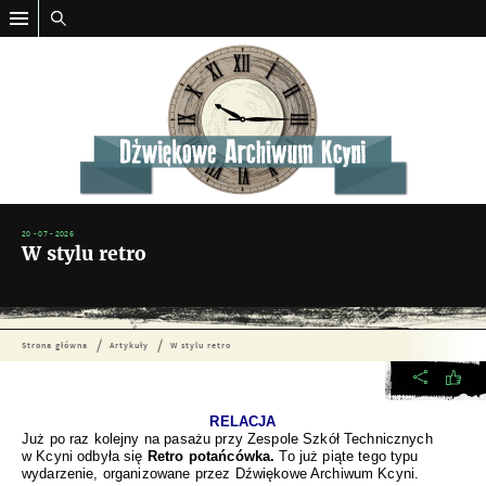
20 - 07 - 2026
W stylu retro
Strona główna
Artykuły
W stylu retro
RELACJA
Już po raz kolejny na pasażu przy Zespole Szkół Technicznych
w Kcyni odbyła się
Retro potańcówka.
To już piąte tego typu
wydarzenie, organizowane przez Dźwiękowe Archiwum Kcyni.