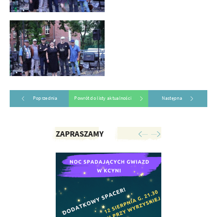
Poprzednia
Powrót do listy aktualności
Następna
ZAPRASZAMY