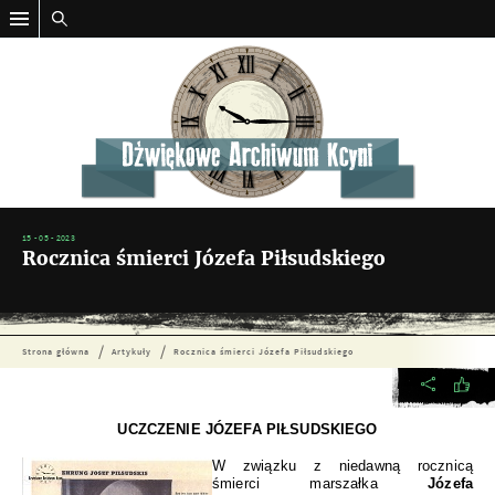
15 - 05 - 2023
Rocznica śmierci Józefa Piłsudskiego
Strona główna
Artykuły
Rocznica śmierci Józefa Piłsudskiego
UCZCZENIE JÓZEFA PIŁSUDSKIEGO
W związku z niedawną rocznicą
śmierci marszałka
Józefa