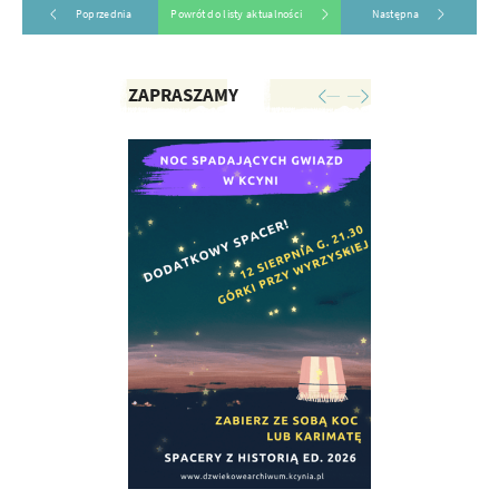
Poprzednia
Powrót do listy aktualności
Następna
ZAPRASZAMY