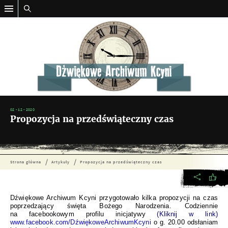
02 - 12 - 2020
Propozycja na przedświąteczny czas
Strona główna
Artykuły
Propozycja na przedświąteczny czas
Dźwiękowe Archiwum Kcyni przygotowało kilka propozycji na czas
poprzedzający święta Bożego Narodzenia. Codziennie
na facebookowym profilu inicjatywy
(Kliknij w link)
www.facebook.com/DźwiękoweArchiwumKcyni
o g. 20.00 odsłaniam