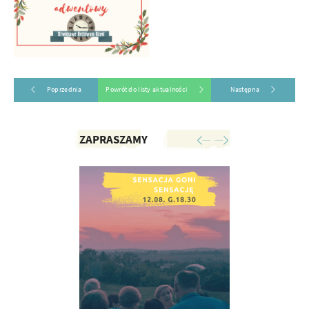
Poprzednia
Powrót do listy aktualności
Następna
ZAPRASZAMY