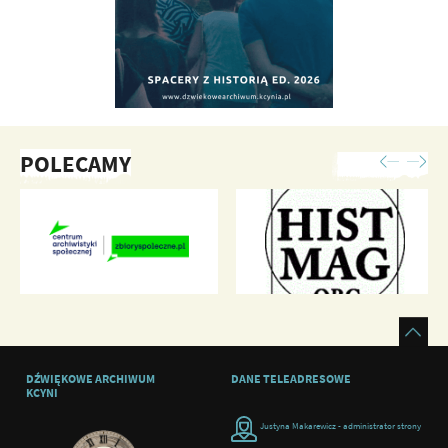
POLECAMY
DŹWIĘKOWE ARCHIWUM
DANE TELEADRESOWE
KCYNI
Justyna Makarewicz - administrator strony