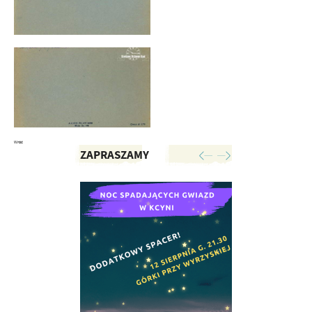
Wróć
ZAPRASZAMY