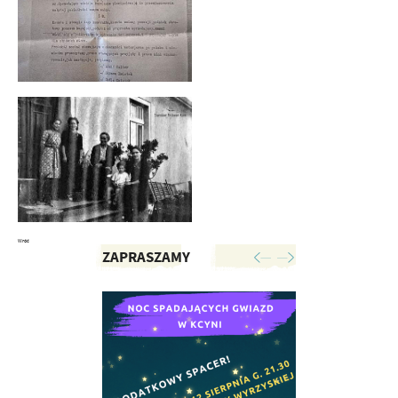
Wróć
ZAPRASZAMY