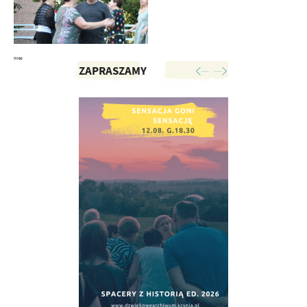
Wróć
ZAPRASZAMY