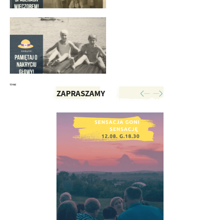
Wróć
ZAPRASZAMY