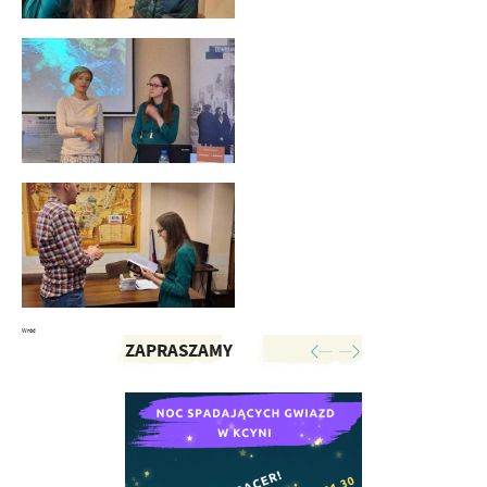
Wróć
ZAPRASZAMY