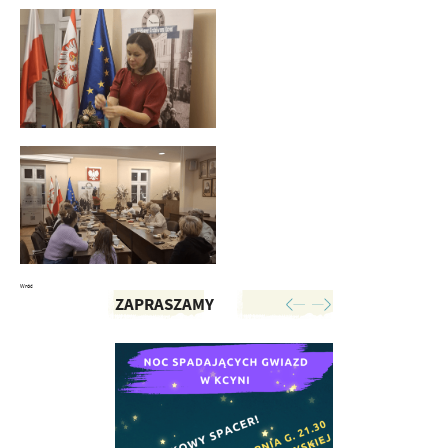
Wróć
ZAPRASZAMY