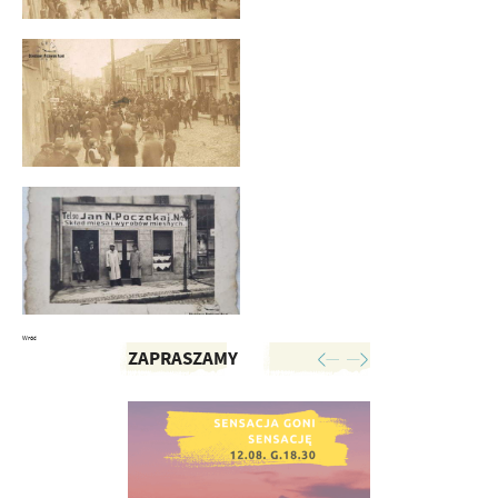
Wróć
ZAPRASZAMY