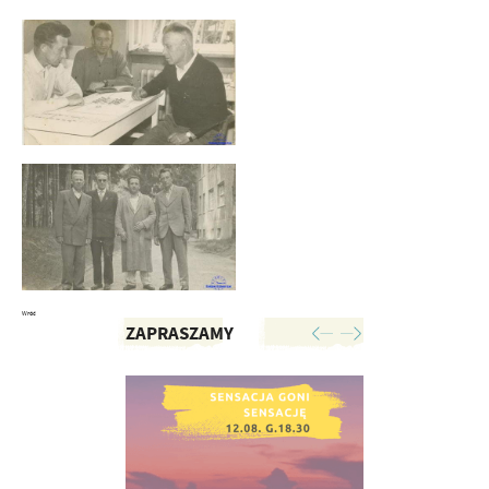
Wróć
ZAPRASZAMY