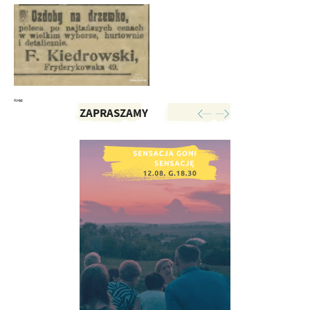
Wróć
ZAPRASZAMY