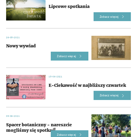
Lipcowe spotkania
Zobacz więcej
26-05-2021
Nowy wywiad
Zobacz więcej
15-06-2021
E-Ciekawość w najbliższy czwartek
Zobacz więcej
09-06-2021
Spacer botaniczny - nareszcie
mogliśmy się spotkać!
Zobacz więcej