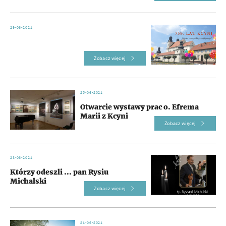
29-06-2021
Zobacz więcej
25-06-2021
Otwarcie wystawy prac o. Efrema
Marii z Kcyni
Zobacz więcej
23-06-2021
Którzy odeszli ... pan Rysiu
Michalski
Zobacz więcej
21-06-2021