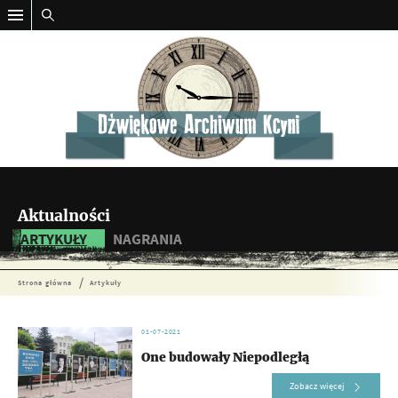
Aktualności
ARTYKUŁY
NAGRANIA
Strona główna
Artykuły
01-07-2021
One budowały Niepodległą
Zobacz więcej