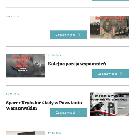
14-08-2024
Zobacz więcej
12-08-2024
Kolejna porcja wspomnień
Zobacz więcej
29-07-2024
Spacer Kcyńskie ślady w Powstaniu
Warszawskim
Zobacz więcej
07-08-2024