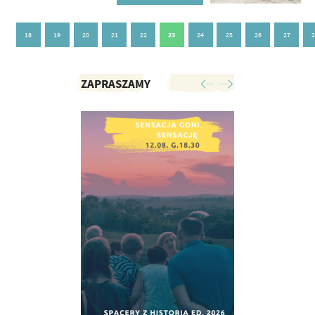
18
19
20
21
22
23
24
25
26
27
ZAPRASZAMY