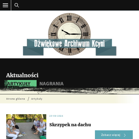
Aktualności
ARTYKUŁY
NAGRANIA
Strona główna
Artykuły
20-06-2024
Skrzypek na dachu
Zobacz więcej